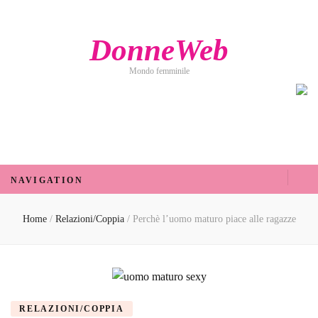
DonneWeb
Mondo femminile
DonneWeb
Mondo femminile
NAVIGATION
Home
/
Relazioni/Coppia
/
Perchè l’uomo maturo piace alle ragazze
RELAZIONI/COPPIA