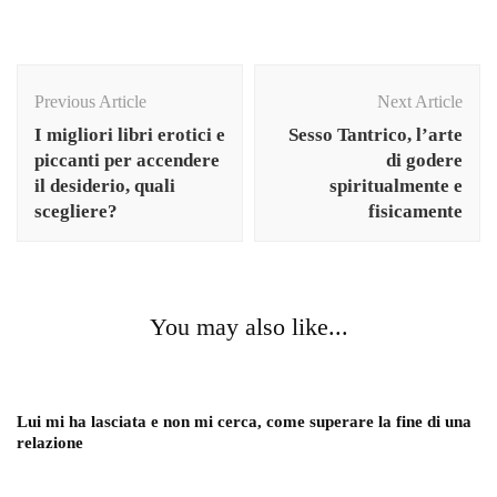
Previous Article
Next Article
I migliori libri erotici e
Sesso Tantrico, l’arte
piccanti per accendere
di godere
il desiderio, quali
spiritualmente e
scegliere?
fisicamente
You may also like...
Lui mi ha lasciata e non mi cerca, come superare la fine di una
relazione