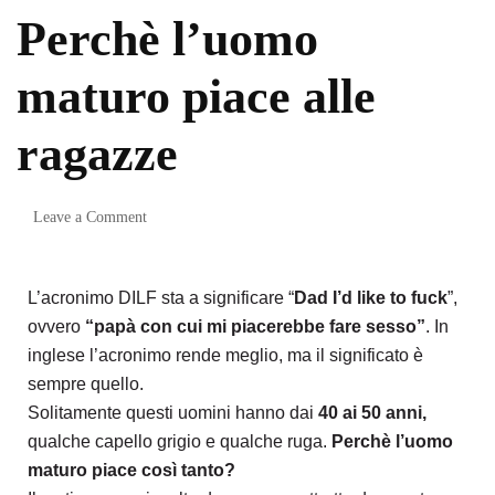
Perchè l’uomo
maturo piace alle
ragazze
Leave a Comment
L’acronimo DILF sta a significare “
Dad I’d like to fuck
”,
ovvero
“papà con cui mi piacerebbe fare sesso”
. In
inglese l’acronimo rende meglio, ma il significato è
sempre quello.
Solitamente questi uomini hanno dai
40 ai 50 anni,
qualche capello grigio e qualche ruga.
Perchè l’uomo
maturo piace così tanto?