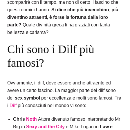
scomparirà con il tempo, ma non di certo il fascino che
questi uomini hanno.
Si dice che più invecchino, più
diventino attraenti, è forse la fortuna dalla loro
parte?
Quale divinità greca li ha graziati con tanta
bellezza e carisma?
Chi sono i Dilf più
famosi?
Ovviamente, il dilf, deve essere anche attraente ed
avere un certo fascino. La maggior parte dei dilf sono
dei
sex symbol
per eccellenza e molti sono famosi.
Tra
i
Dilf
più conosciuti nel mondo vi sono:
Chris
Noth
Attore divenuto famoso interpretando Mr
Big in
Sexy and the City
e Mike Logan in
Law e