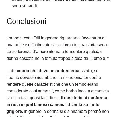
sono separati.
Conclusioni
I rapporti con i Dilf in genere riguardano l’avventura di
una notte e difficilmente si trasforma in una storia seria.
La sofferenza d’amore ritorna a tormentare qualsiasi
donna cascata nella temuta trappola tesa dall’uomo dilf.
Il
d
esiderio che deve rimandere irrealizzato
; se
l’uomo dovesse ricambiare, la
monotonia tenderà a
rendere quelle caratteristiche che un tempo erano
considerate così attraenti, come barba incolta e camicia
stropicciata, quasi fastidiose. Il
desiderio si trasforma
in noia e quel famoso carisma, diventa soltanto
grigiore.
In genere la donna si disinnamora perchè non