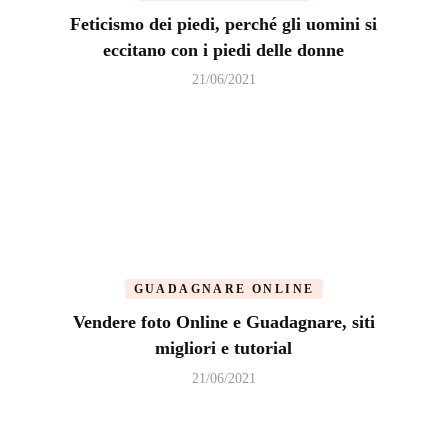
Feticismo dei piedi, perché gli uomini si
eccitano con i piedi delle donne
21/06/2021
GUADAGNARE ONLINE
Vendere foto Online e Guadagnare, siti
migliori e tutorial
21/06/2021