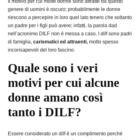
Il motivo per cui molte donne sono attratte da questo
genere di uomini è oscuro; probabilmente le donne
riescono a percepire in loro quel lato tenero che soltanto
un padre per i figli può avere; infatti, la parola dad
nell’acronimo DILF non è messa a caso. I dilf sono padri
di famiglia,
carismatici ed attraenti,
molto spesso
inconsapevoli del loro fascino.
Quale sono i veri
motivi per cui alcune
donne amano così
tanto i DILF?
Essere considerato un dilf è un complimento perché