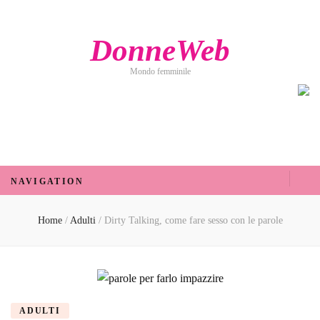
DonneWeb
Mondo femminile
DonneWeb
Mondo femminile
NAVIGATION
Home
/
Adulti
/
Dirty Talking, come fare sesso con le parole
ADULTI