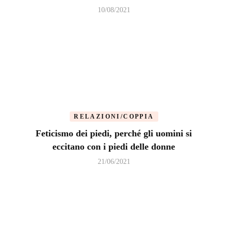
10/08/2021
RELAZIONI/COPPIA
Feticismo dei piedi, perché gli uomini si
eccitano con i piedi delle donne
21/06/2021