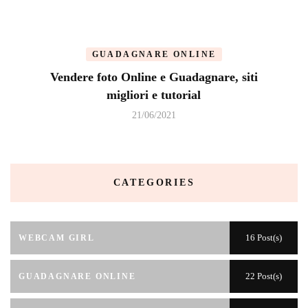
GUADAGNARE ONLINE
Vendere foto Online e Guadagnare, siti
migliori e tutorial
21/06/2021
CATEGORIES
16 Post(s)
WEBCAM GIRL
22 Post(s)
GUADAGNARE ONLINE