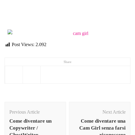
sesso dirty talk
Post Views:
2.092
Share
Previous Article
Next Article
Come diventare un
Come diventare una
Copywriter /
Cam Girl senza farsi
GhostWriter
riconoscere