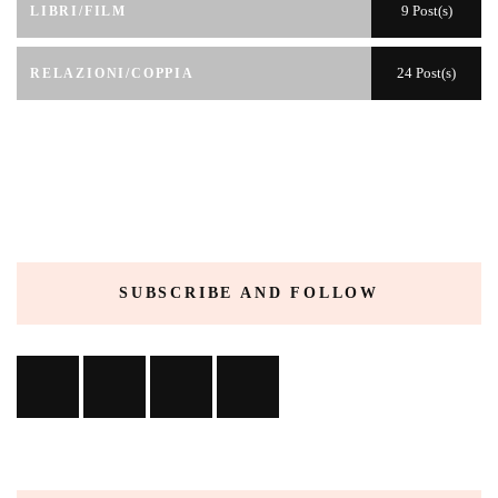
9 Post(s)
LIBRI/FILM
24 Post(s)
RELAZIONI/COPPIA
SUBSCRIBE AND FOLLOW