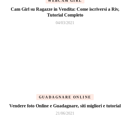
WEBCAM GIRL
Cam Girl su Ragazze in Vendita: Come iscriversi a Riv,
Tutorial Completo
04/03/2021
GUADAGNARE ONLINE
Vendere foto Online e Guadagnare, siti migliori e tutorial
21/06/2021