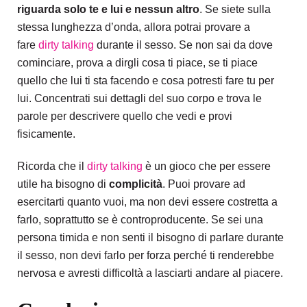
riguarda solo te e lui e nessun altro
. Se siete sulla
stessa lunghezza d’onda, allora potrai provare a
fare
dirty talking
durante il sesso. Se non sai da dove
cominciare, prova a dirgli cosa ti piace, se ti piace
quello che lui ti sta facendo e cosa potresti fare tu per
lui. Concentrati sui dettagli del suo corpo e trova le
parole per descrivere quello che vedi e provi
fisicamente.
Ricorda che il
dirty talking
è un gioco che per essere
utile ha bisogno di
complicità
. Puoi provare ad
esercitarti quanto vuoi, ma non devi essere costretta a
farlo, soprattutto se è controproducente. Se sei una
persona timida e non senti il bisogno di parlare durante
il sesso, non devi farlo per forza perché ti renderebbe
nervosa e avresti difficoltà a lasciarti andare al piacere.