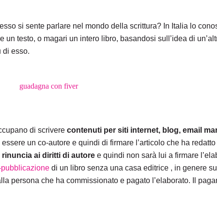
spesso si sente parlare nel mondo della scrittura? In Italia lo c
e un testo, o magari un intero libro, basandosi sull’idea di un’al
u di esso.
 occupano di scrivere
contenuti per siti internet, blog, email ma
essere un co-autore e quindi di firmare l’articolo che ha redatto o
rinuncia ai diritti di autore
e quindi non sarà lui a firmare l’el
-pubblicazione
di un libro senza una casa editrice , in genere s
 dalla persona che ha commissionato e pagato l’elaborato. Il pa