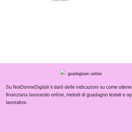
Su NoiDonneDigitali ti darò delle indicazioni su come ottener
finanziaria lavorando online, metodi di guadagno testati e op
lavorative.