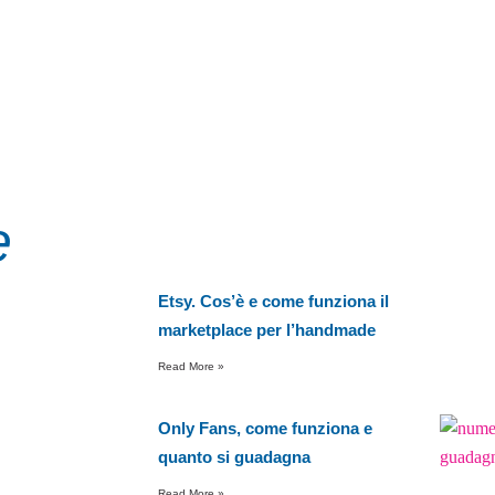
e
Etsy. Cos’è e come funziona il
marketplace per l’handmade
Read More »
Only Fans, come funziona e
quanto si guadagna
Read More »