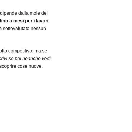
 dipende dalla mole del
ino a mesi per i lavori
a sottovalutato nessun
olto competitivo, ma se
rivi se poi neanche vedi
scoprire cose nuove,