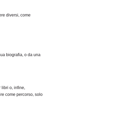
ere diversi, come
sua biografia, o da una
libri o, infine,
re come percorso, solo