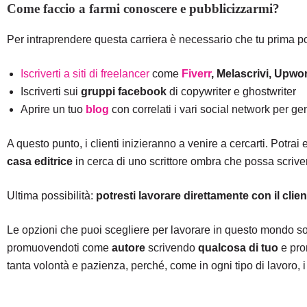
Come faccio a farmi conoscere e pubblicizzarmi?
Per intraprendere questa carriera è necessario che tu prima po
Iscriverti a siti di freelancer
come
Fiverr
, Melascrivi, Upwo
Iscriverti sui
gruppi facebook
di copywriter e ghostwriter
Aprire un tuo
blog
con correlati i vari social network per ge
A questo punto, i clienti inizieranno a venire a cercarti. Potra
casa editrice
in cerca di uno scrittore ombra che possa scrive
Ultima possibilità:
potresti lavorare direttamente con il clie
Le opzioni che puoi scegliere per lavorare in questo mondo 
promuovendoti come
autore
scrivendo
qualcosa di tuo
e pro
tanta volontà e pazienza, perché, come in ogni tipo di lavoro, i