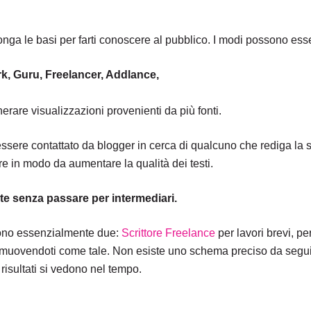
nga le basi per farti conoscere al pubblico. I modi possono ess
rk, Guru, Freelancer, Addlance,
nerare visualizzazioni provenienti da più fonti.
i essere contattato da blogger in cerca di qualcuno che rediga la 
re in modo da aumentare la qualità dei testi.
nte senza passare per intermediari.
sono essenzialmente due:
Scrittore Freelance
per lavori brevi, per 
muovendoti come tale. Non esiste uno schema preciso da segui
 risultati si vedono nel tempo.