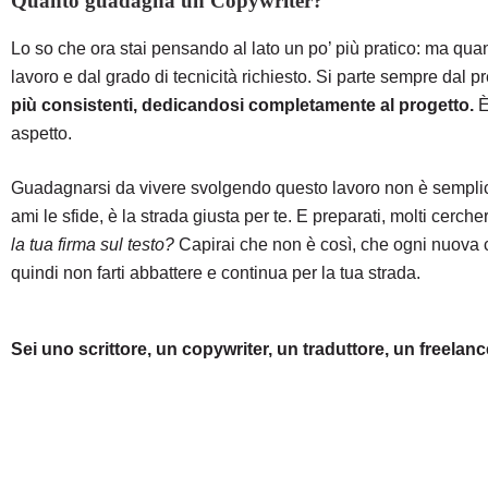
Quanto guadagna un Copywriter?
Lo so che ora stai pensando al lato un po’ più pratico: ma qu
lavoro e dal grado di tecnicità richiesto. Si parte sempre dal
più consistenti, dedicandosi completamente al progetto.
È
aspetto.
Guadagnarsi da vivere svolgendo questo lavoro non è semplice,
ami le sfide, è la strada giusta per te. E preparati, molti cerche
la tua firma sul testo?
Capirai che non è così, che ogni nuova
quindi non farti abbattere e continua per la tua strada.
Sei uno scrittore, un copywriter, un traduttore, un freelance