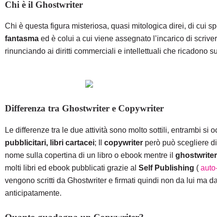
Chi è il Ghostwriter
Chi è questa figura misteriosa, quasi mitologica direi, di cui 
fantasma
ed è colui a cui viene assegnato l’incarico di scriver
rinunciando ai diritti commerciali e intellettuali che ricadono s
Differenza tra Ghostwriter e Copywriter
Le differenze tra le due attività sono molto sottili, entrambi si
pubblicitari, libri cartacei
;
Il
copywriter
però può scegliere di 
nome sulla copertina di un libro o ebook mentre il
ghostwriter 
molti libri ed ebook pubblicati grazie al
Self Publishing
(
auto
vengono scritti da Ghostwriter e firmati quindi non da lui ma
anticipatamente.