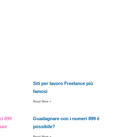
Siti per lavoro Freelance più
famosi
Read More »
Guadagnare con i numeri 899 è
possibile?
Read More »