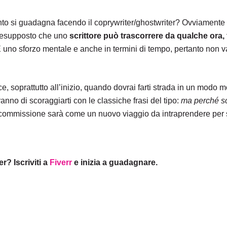
anto si guadagna facendo il coprywriter/ghostwriter? Ovviamente
 presupposto che uno
scrittore può trascorrere da qualche ora, f
 uno sforzo mentale e anche in termini di tempo, pertanto non v
 soprattutto all’inizio, quando dovrai farti strada in un modo m
ranno di scoraggiarti con le classiche frasi del tipo:
ma perché sc
 commissione sarà come un nuovo viaggio da intraprendere per 
r? Iscriviti a
Fiverr
e inizia a guadagnare.