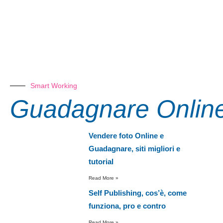
come diventare uno scrittore
Smart Working
Guadagnare Onlin
Vendere foto Online e
Guadagnare, siti migliori e
tutorial
Read More »
Self Publishing, cos’è, come
funziona, pro e contro
Read More »