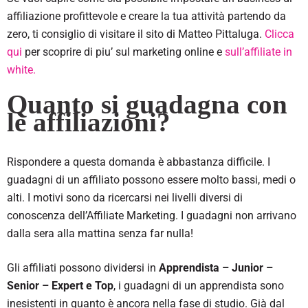
affiliazione profittevole e creare la tua attività partendo da
zero, ti consiglio di visitare il sito di Matteo Pittaluga.
Clicca
qui
per scoprire di piu’ sul marketing online e
sull’affiliate in
white.
Quanto si guadagna con
le affiliazioni?
Rispondere a questa domanda è abbastanza difficile. I
guadagni di un affiliato possono essere molto bassi, medi o
alti. I motivi sono da ricercarsi nei livelli diversi di
conoscenza dell’Affiliate Marketing. I guadagni non arrivano
dalla sera alla mattina senza far nulla!
Gli affiliati possono dividersi in
Apprendista – Junior –
Senior – Expert e Top
, i guadagni di un apprendista sono
inesistenti in quanto è ancora nella fase di studio. Già dal