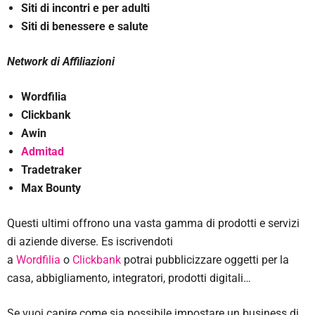
Siti di incontri e per adulti
Siti di benessere e salute
Network di Affiliazioni
Wordfilia
Clickbank
Awin
Admitad
Tradetraker
Max Bounty
Questi ultimi offrono una vasta gamma di prodotti e servizi
di aziende diverse. Es iscrivendoti
a
Wordfilia
o
Clickbank
potrai pubblicizzare oggetti per la
casa, abbigliamento, integratori, prodotti digitali…
Se vuoi capire come sia possibile impostare un business di