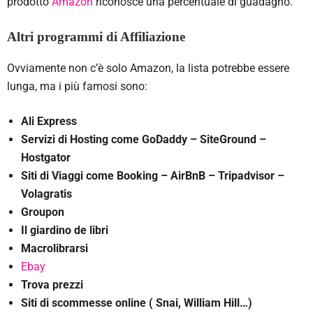
prodotto
Amazon
riconosce una percentuale di guadagno.
Altri programmi di Affiliazione
Ovviamente non c’è solo Amazon, la lista potrebbe essere
lunga, ma i più famosi sono:
Ali Express
Servizi di Hosting come GoDaddy – SiteGround –
Hostgator
Siti di Viaggi come Booking – AirBnB – Tripadvisor –
Volagratis
Groupon
Il giardino de libri
Macrolibrarsi
Ebay
Trova prezzi
Siti di scommesse online ( Snai, William Hill…)