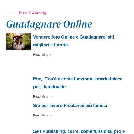
Smart Working
Guadagnare Online
Vendere foto Online e Guadagnare, siti
migliori e tutorial
Read More »
Etsy. Cos’è e come funziona il marketplace
per l’handmade
Read More »
Siti per lavoro Freelance più famosi
Read More »
Self Publishing, cos’è, come funziona, pro e