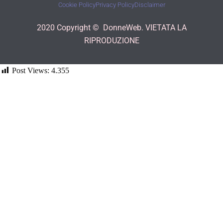
Cookie Policy
Privacy Policy
Disclaimer
2020 Copyright © DonneWeb. VIETATA LA
RIPRODUZIONE
Post Views:
4.355